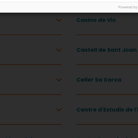
Powered by
Casino de Vic
Castell de Sant Joan
Celler Sa Xarxa
Centre d'Estudis de l'