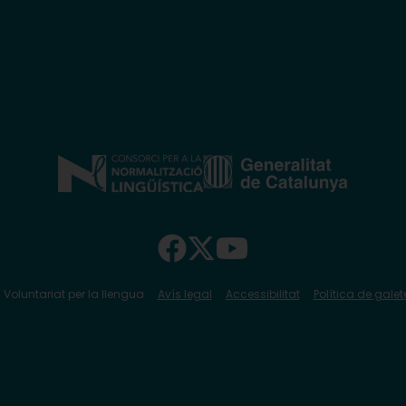
 Voluntariat per la llengua
Avís legal
Accessibilitat
Política de galet