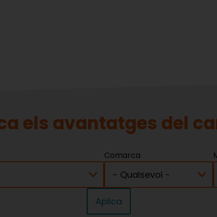
ca els avantatges del ca
Comarca
M