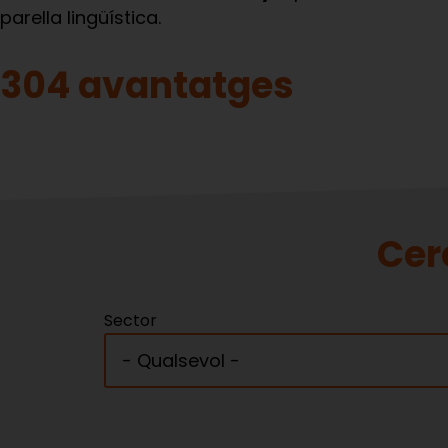
parella lingüística.
304 avantatges
Cer
Sector