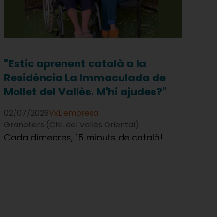
"Estic aprenent català a la
Residència La Immaculada de
Mollet del Vallès. M'hi ajudes?"
02/07/2026
VxL empresa
Granollers (CNL del Vallès Oriental)
Cada dimecres, 15 minuts de català!