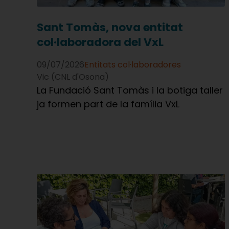
Sant Tomàs, nova entitat
col·laboradora del VxL
09/07/2026
Entitats col·laboradores
Vic (CNL d'Osona)
La Fundació Sant Tomàs i la botiga taller
ja formen part de la família VxL