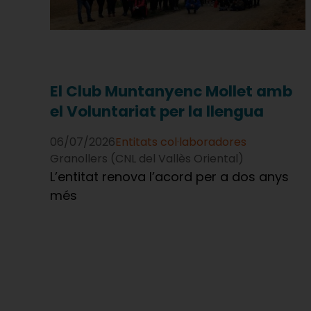
El Club Muntanyenc Mollet amb
el Voluntariat per la llengua
06/07/2026
Entitats col·laboradores
Granollers (CNL del Vallès Oriental)
L’entitat renova l’acord per a dos anys
més