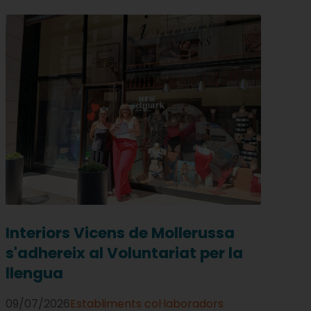
Interiors Vicens de Mollerussa
s'adhereix al Voluntariat per la
llengua
09/07/2026
Establiments col·laboradors