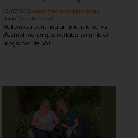
06/07/2026
Establiments col·laboradors
Lleida (CNL de Lleida)
Mollerussa continua ampliant la xarxa
d'establiments que col·laboren amb el
programa del VxL