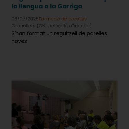
la llengua a la Garriga
06/07/2026
Formació de parelles
Granollers (CNL del Vallès Oriental)
S'han format un reguitzell de parelles
noves