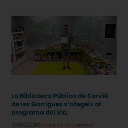
La Biblioteca Pública de Cervià
de les Garrigues s’afegeix al
programa del VxL
09/07/2026
Entitats col·laboradores