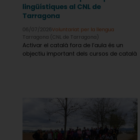
lingüístiques al CNL de
Tarragona
06/07/2026
Voluntariat per la llengua
Tarragona (CNL de Tarragona)
Activar el català fora de l’aula és un
objectiu important dels cursos de català