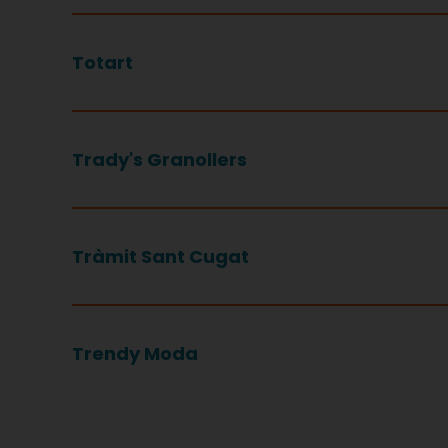
Totart
Trady's Granollers
Tràmit Sant Cugat
Trendy Moda