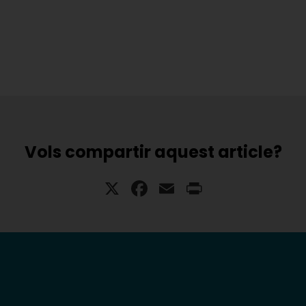
Vols compartir aquest article?
X
Facebook
Email
Print