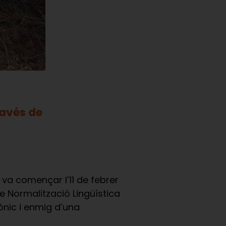
ravés de
) va començar l’11 de febrer
e Normalització Lingüística
ònic i enmig d’una