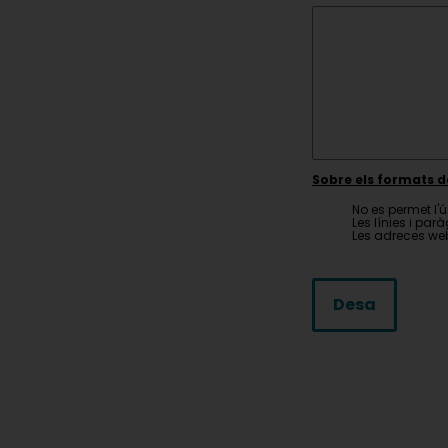
Sobre els formats d
No es permet l'ú
Les línies i pa
Les adreces web