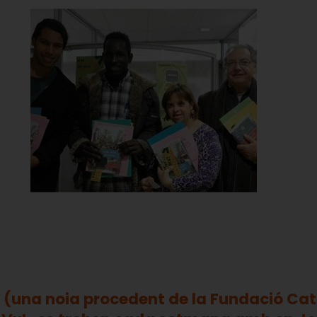
et (una noia procedent de la Fundació C