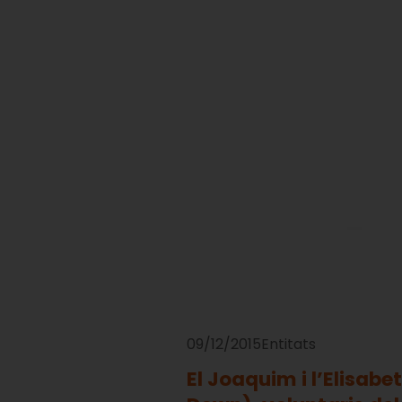
09/12/2015
Entitats
El Joaquim i l’Elisab