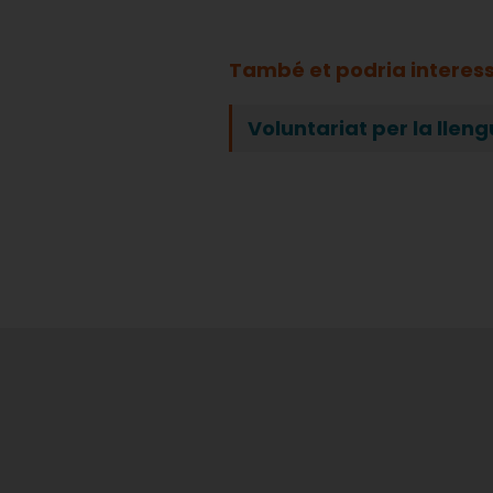
També et podria interes
Voluntariat per la llen