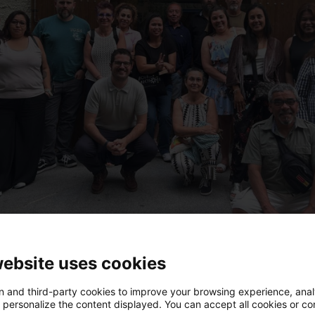
website uses cookies
 and third-party cookies to improve your browsing experience, ana
d personalize the content displayed. You can accept all cookies or co