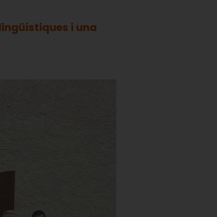
ingüístiques i una