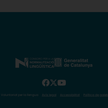
 Voluntariat per la llengua
Avís legal
Accessibilitat
Política de galet