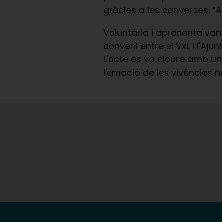
gràcies a les converses. “A
Voluntària i aprenenta van 
conveni entre el VxL i l'A
L'acte es va cloure amb un
l'emoció de les vivències n