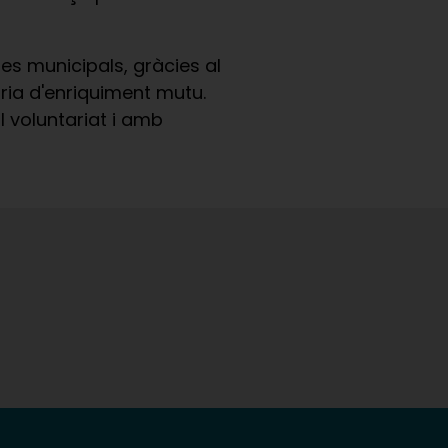
les municipals, gràcies al
ria d'enriquiment mutu.
l voluntariat i amb