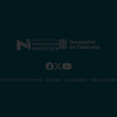
 Voluntariat per la llengua
Avís legal
Accessibilitat
Política de galet