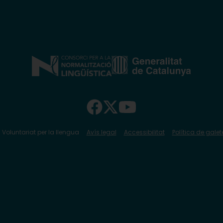
 Voluntariat per la llengua
Avís legal
Accessibilitat
Política de galet