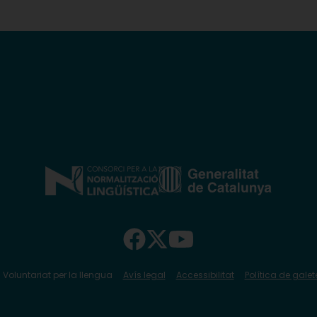
 Voluntariat per la llengua
Avís legal
Accessibilitat
Política de galet