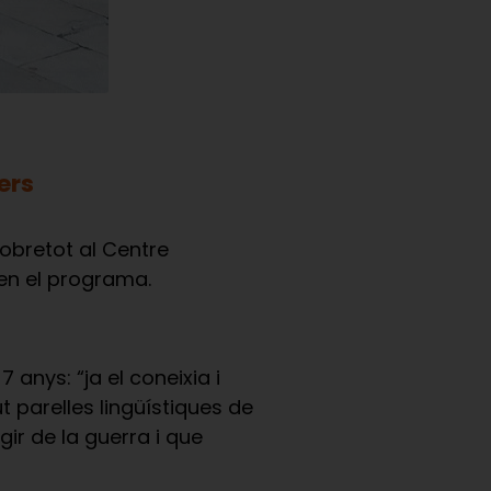
ers
sobretot al Centre
 en el programa.
 anys: “ja el coneixia i
 parelles lingüístiques de
gir de la guerra i que