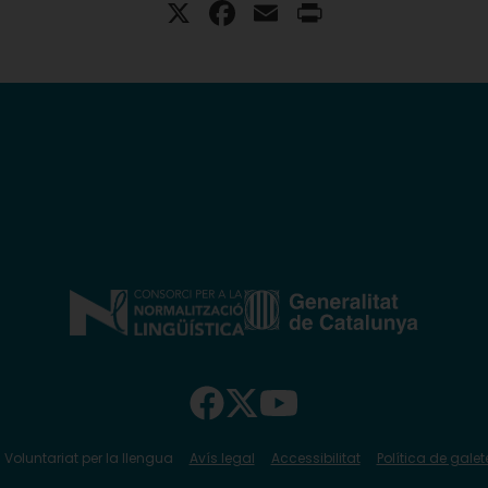
X
Facebook
Email
Print
 Voluntariat per la llengua
Avís legal
Accessibilitat
Política de galet