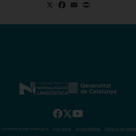
X
Facebook
Email
Print
 Voluntariat per la llengua
Avís legal
Accessibilitat
Política de galet