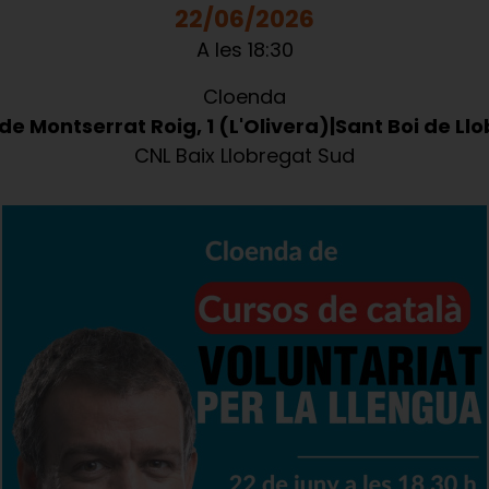
22/06/2026
A les 18:30
Cloenda
de Montserrat Roig, 1 (L'Olivera)
Sant Boi de Ll
CNL Baix Llobregat Sud