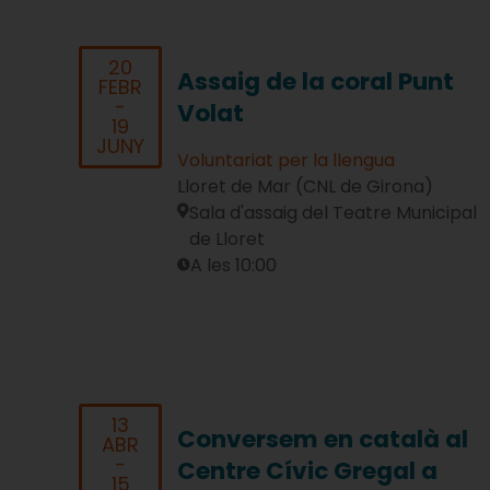
20
Assaig de la coral Punt
FEBR
-
Volat
19
JUNY
Voluntariat per la llengua
Lloret de Mar (CNL de Girona)
Sala d'assaig del Teatre Municipal
de Lloret
A les 10:00
13
Conversem en català al
ABR
-
Centre Cívic Gregal a
15