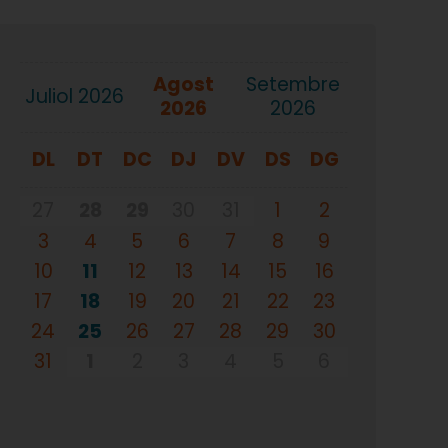
agost
setembre
juliol 2026
2026
2026
DL
DT
DC
DJ
DV
DS
DG
27
28
29
30
31
1
2
3
4
5
6
7
8
9
10
11
12
13
14
15
16
17
18
19
20
21
22
23
24
25
26
27
28
29
30
31
1
2
3
4
5
6