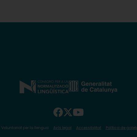
 Voluntariat per la llengua
Avís legal
Accessibilitat
Política de galet