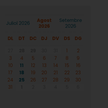
agost
setembre
juliol 2026
2026
2026
DL
DT
DC
DJ
DV
DS
DG
27
28
29
30
31
1
2
3
4
5
6
7
8
9
10
11
12
13
14
15
16
17
18
19
20
21
22
23
24
25
26
27
28
29
30
31
1
2
3
4
5
6