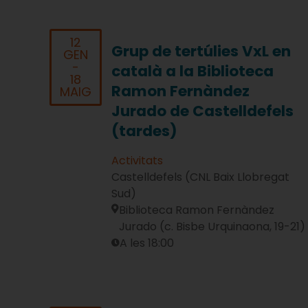
12
Grup de tertúlies VxL en
GEN
-
català a la Biblioteca
18
Ramon Fernàndez
MAIG
Jurado de Castelldefels
(tardes)
Activitats
Castelldefels (CNL Baix Llobregat
Sud)
Biblioteca Ramon Fernàndez
Jurado (c. Bisbe Urquinaona, 19-21)
A les 18:00