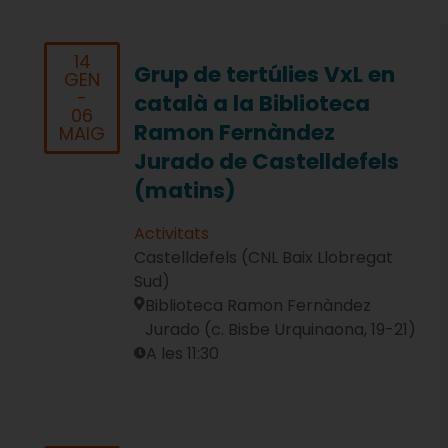
14
Grup de tertúlies VxL en
GEN
-
català a la Biblioteca
06
Ramon Fernàndez
MAIG
Jurado de Castelldefels
(matins)
Activitats
Castelldefels (CNL Baix Llobregat
Sud)
Biblioteca Ramon Fernàndez
Jurado (c. Bisbe Urquinaona, 19-21)
A les 11:30