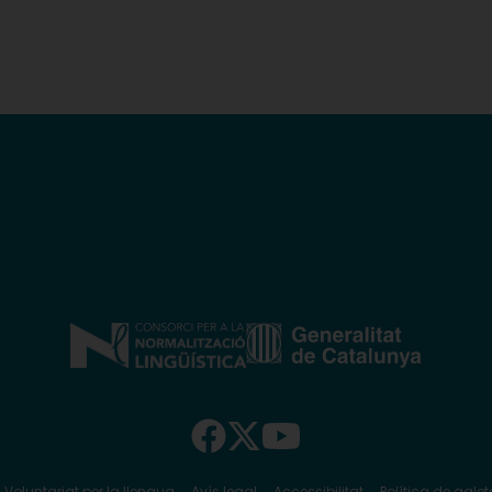
 Voluntariat per la llengua
Avís legal
Accessibilitat
Política de galet